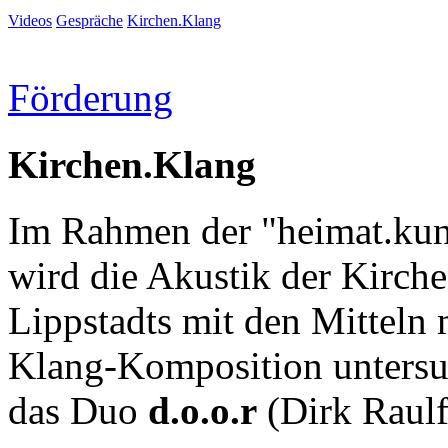
Videos
Gespräche
Kirchen.Klang
Förderung
Kirchen.Klang
Im Rahmen der "heimat.ku
wird die Akustik der Kirch
Lippstadts mit den Mitteln 
Klang-Komposition untersuc
das Duo
d.o.o.r
(Dirk Raulf