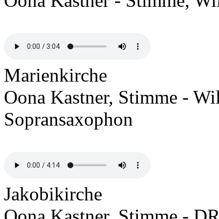
Oona Kastner - Stimme, Wil
Marienkirche
Oona Kastner, Stimme - Wi
Sopransaxophon
Jakobikirche
Oona Kastner, Stimme - DR