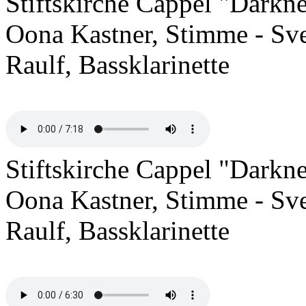
Stiftskirche Cappel "Darkn
Oona Kastner, Stimme - Sven
Raulf, Bassklarinette
Stiftskirche Cappel "Darkn
Oona Kastner, Stimme - Sven
Raulf, Bassklarinette