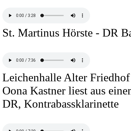
St. Martinus Hörste - DR Ba
Leichenhalle Alter Friedhof
Oona Kastner liest aus ein
DR, Kontrabassklarinette