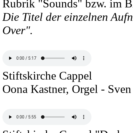
Rubrik "Sounds" bzw. im B
Die Titel der einzelnen Au
Over".
Stiftskirche Cappel
Oona Kastner, Orgel - Sven