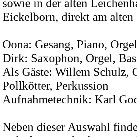
sowie in der alten Leichen
Eickelborn, direkt am alten
Oona: Gesang, Piano, Orge
Dirk: Saxophon, Orgel, Bas
Als Gäste: Willem Schulz, 
Pollkötter, Perkussion
Aufnahmetechnik: Karl Go
Neben dieser Auswahl finde