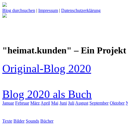
Blog durchsuchen
|
Impressum
|
Datenschutzerklärung
"heimat.kunden" – Ein Projekt 
Original-Blog 2020
Blog 2020 als Buch
Januar
Februar
März
April
Mai
Juni
Juli
August
September
Oktober
Texte
Bilder
Sounds
Bücher