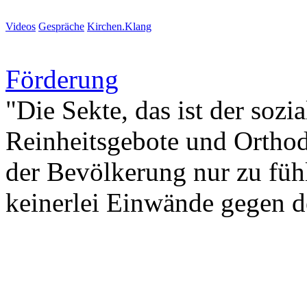
Videos
Gespräche
Kirchen.Klang
Förderung
"Die Sekte, das ist der soz
Reinheitsgebote und Orthod
der Bevölkerung nur zu fühl
keinerlei Einwände gegen de