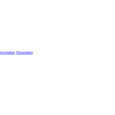
November
Dezember