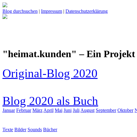
Blog durchsuchen
|
Impressum
|
Datenschutzerklärung
"heimat.kunden" – Ein Projekt 
Original-Blog 2020
Blog 2020 als Buch
Januar
Februar
März
April
Mai
Juni
Juli
August
September
Oktober
Texte
Bilder
Sounds
Bücher