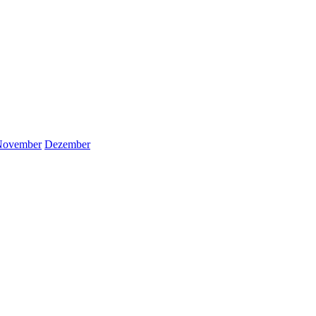
November
Dezember