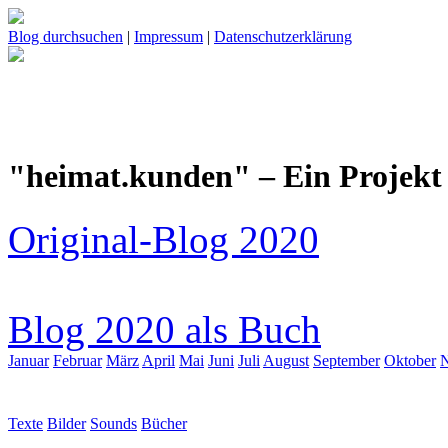
Blog durchsuchen
|
Impressum
|
Datenschutzerklärung
"heimat.kunden" – Ein Projekt 
Original-Blog 2020
Blog 2020 als Buch
Januar
Februar
März
April
Mai
Juni
Juli
August
September
Oktober
Texte
Bilder
Sounds
Bücher