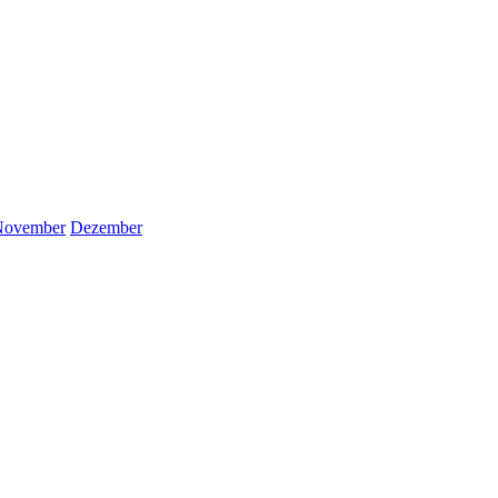
November
Dezember