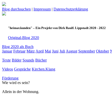
Blog durchsuchen
|
Impressum
|
Datenschutzerklärung
"heimat.kunden" – Ein Projekt von Dirk Raulf. Lippstadt 2020 - 2022
Original-Blog 2020
Blog 2020 als Buch
Januar
Februar
März
April
Mai
Juni
Juli
August
September
Oktober
Texte
Bilder
Sounds
Bücher
Videos
Gespräche
Kirchen.Klang
Förderung
Wie wird es sein?
Allein in der Wohnung.