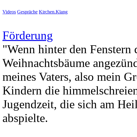
Videos
Gespräche
Kirchen.Klang
Förderung
"Wenn hinter den Fenstern 
Weihnachtsbäume angezünde
meines Vaters, also mein G
Kindern die himmelschreien
Jugendzeit, die sich am Hei
abspielte.