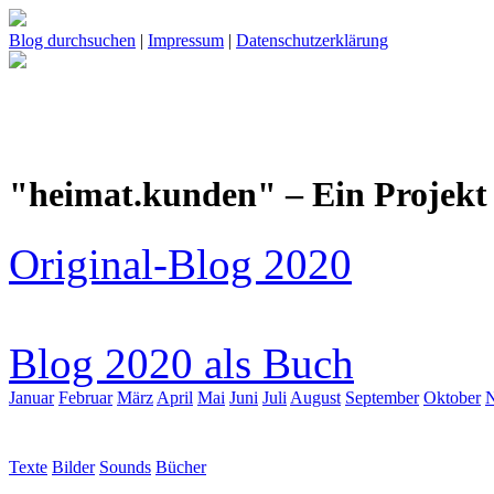
Blog durchsuchen
|
Impressum
|
Datenschutzerklärung
"heimat.kunden" – Ein Projekt 
Original-Blog 2020
Blog 2020 als Buch
Januar
Februar
März
April
Mai
Juni
Juli
August
September
Oktober
Texte
Bilder
Sounds
Bücher