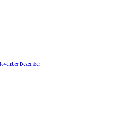
November
Dezember