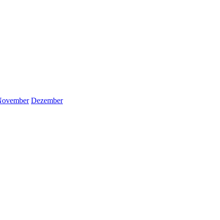
November
Dezember