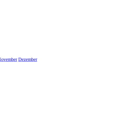
November
Dezember