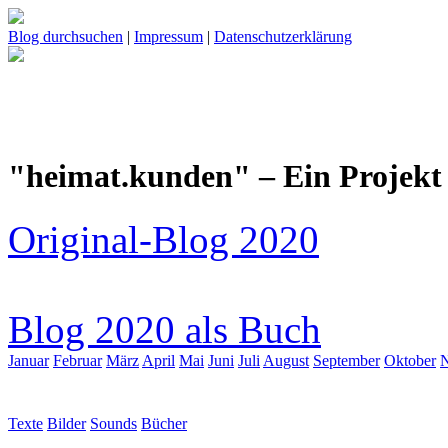
Blog durchsuchen
|
Impressum
|
Datenschutzerklärung
"heimat.kunden" – Ein Projekt 
Original-Blog 2020
Blog 2020 als Buch
Januar
Februar
März
April
Mai
Juni
Juli
August
September
Oktober
Texte
Bilder
Sounds
Bücher