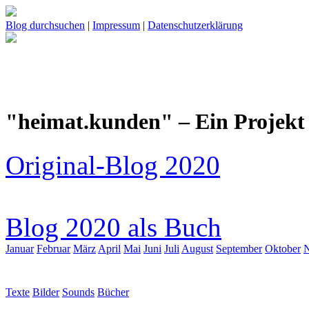
Blog durchsuchen
|
Impressum
|
Datenschutzerklärung
"heimat.kunden" – Ein Projekt 
Original-Blog 2020
Blog 2020 als Buch
Januar
Februar
März
April
Mai
Juni
Juli
August
September
Oktober
Texte
Bilder
Sounds
Bücher