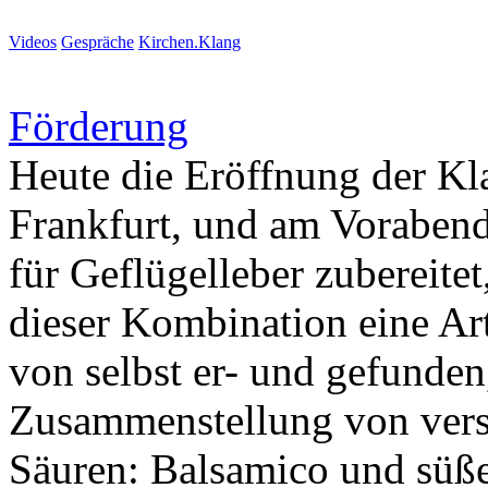
Videos
Gespräche
Kirchen.Klang
Förderung
Heute die Eröffnung der Kla
Frankfurt, und am Vorabend
für Geflügelleber zubereite
dieser Kombination eine A
von selbst er- und gefunden,
Zusammenstellung von vers
Säuren: Balsamico und süße