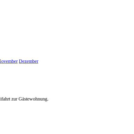
November
Dezember
xifahrt zur Gästewohnung.