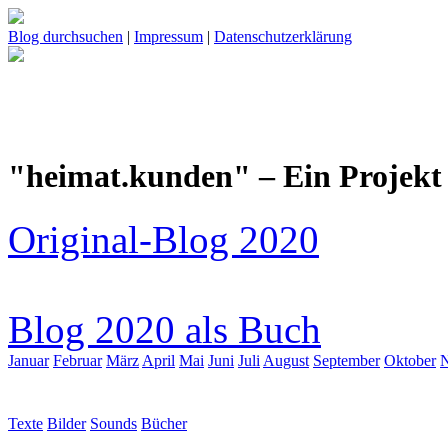
Blog durchsuchen
|
Impressum
|
Datenschutzerklärung
"heimat.kunden" – Ein Projekt 
Original-Blog 2020
Blog 2020 als Buch
Januar
Februar
März
April
Mai
Juni
Juli
August
September
Oktober
Texte
Bilder
Sounds
Bücher