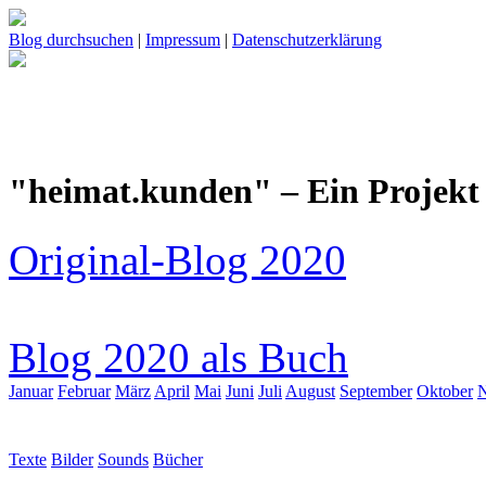
Blog durchsuchen
|
Impressum
|
Datenschutzerklärung
"heimat.kunden" – Ein Projekt 
Original-Blog 2020
Blog 2020 als Buch
Januar
Februar
März
April
Mai
Juni
Juli
August
September
Oktober
Texte
Bilder
Sounds
Bücher