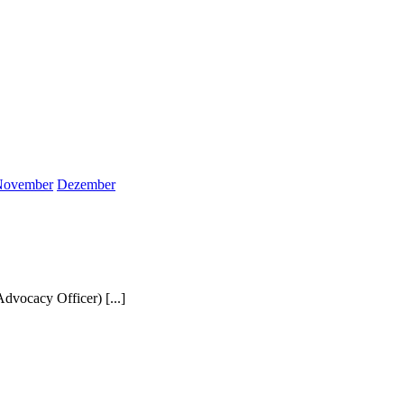
November
Dezember
dvocacy Officer) [...]