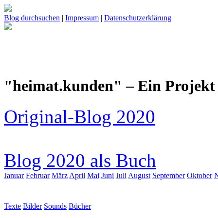
Blog durchsuchen
|
Impressum
|
Datenschutzerklärung
"heimat.kunden" – Ein Projekt 
Original-Blog 2020
Blog 2020 als Buch
Januar
Februar
März
April
Mai
Juni
Juli
August
September
Oktober
Texte
Bilder
Sounds
Bücher