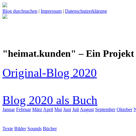
Blog durchsuchen
|
Impressum
|
Datenschutzerklärung
"heimat.kunden" – Ein Projekt 
Original-Blog 2020
Blog 2020 als Buch
Januar
Februar
März
April
Mai
Juni
Juli
August
September
Oktober
Texte
Bilder
Sounds
Bücher