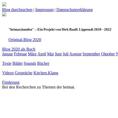
Blog durchsuchen
|
Impressum
|
Datenschutzerklärung
"heimat.kunden" – Ein Projekt von Dirk Raulf. Lippstadt 2020 - 2022
Original-Blog 2020
Blog 2020 als Buch
Januar
Februar
März
April
Mai
Juni
Juli
August
September
Oktober
Texte
Bilder
Sounds
Bücher
Videos
Gespräche
Kirchen.Klang
Förderung
Bei den Recherchen zu Themen der heimat.