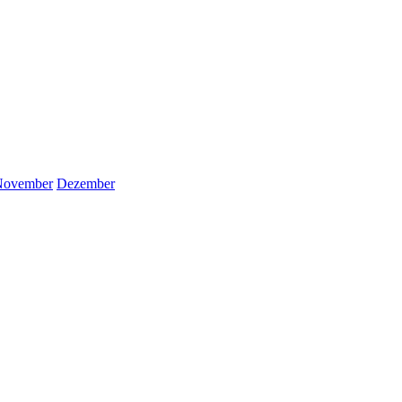
November
Dezember