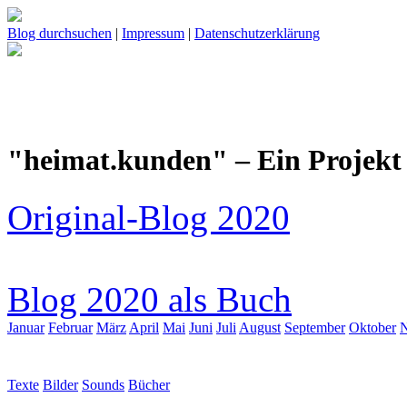
Blog durchsuchen
|
Impressum
|
Datenschutzerklärung
"heimat.kunden" – Ein Projekt 
Original-Blog 2020
Blog 2020 als Buch
Januar
Februar
März
April
Mai
Juni
Juli
August
September
Oktober
Texte
Bilder
Sounds
Bücher