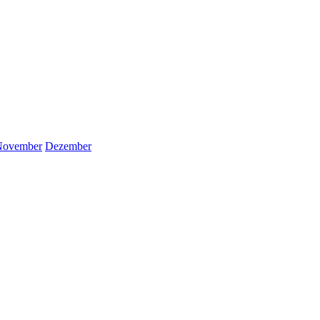
November
Dezember