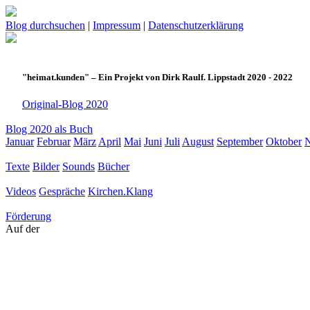
Blog durchsuchen
|
Impressum
|
Datenschutzerklärung
"heimat.kunden" – Ein Projekt von Dirk Raulf. Lippstadt 2020 - 2022
Original-Blog 2020
Blog 2020 als Buch
Januar
Februar
März
April
Mai
Juni
Juli
August
September
Oktober
Texte
Bilder
Sounds
Bücher
Videos
Gespräche
Kirchen.Klang
Förderung
Auf der