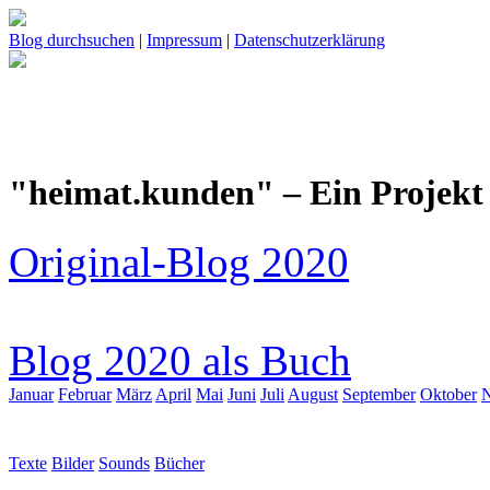
Blog durchsuchen
|
Impressum
|
Datenschutzerklärung
"heimat.kunden" – Ein Projekt 
Original-Blog 2020
Blog 2020 als Buch
Januar
Februar
März
April
Mai
Juni
Juli
August
September
Oktober
Texte
Bilder
Sounds
Bücher