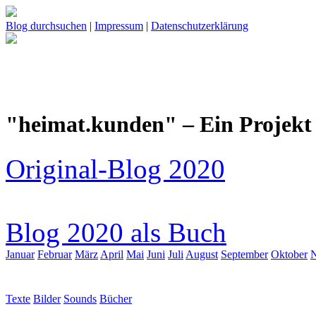
Blog durchsuchen
|
Impressum
|
Datenschutzerklärung
"heimat.kunden" – Ein Projekt 
Original-Blog 2020
Blog 2020 als Buch
Januar
Februar
März
April
Mai
Juni
Juli
August
September
Oktober
Texte
Bilder
Sounds
Bücher