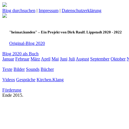
Blog durchsuchen
|
Impressum
|
Datenschutzerklärung
"heimat.kunden" – Ein Projekt von Dirk Raulf. Lippstadt 2020 - 2022
Original-Blog 2020
Blog 2020 als Buch
Januar
Februar
März
April
Mai
Juni
Juli
August
September
Oktober
Texte
Bilder
Sounds
Bücher
Videos
Gespräche
Kirchen.Klang
Förderung
Ende 2015.