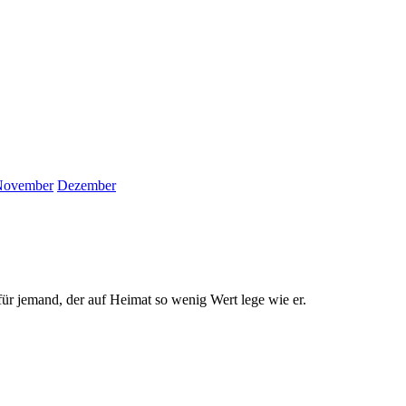
November
Dezember
 für jemand, der auf Heimat so wenig Wert lege wie er.