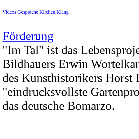
Videos
Gespräche
Kirchen.Klang
Förderung
"Im Tal" ist das Lebenspro
Bildhauers Erwin Wortelkam
des Kunsthistorikers Horst
"eindrucksvollste Gartenpro
das deutsche Bomarzo.