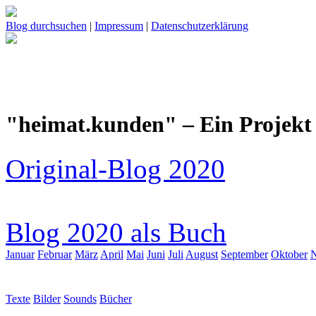
Blog durchsuchen
|
Impressum
|
Datenschutzerklärung
"heimat.kunden" – Ein Projekt 
Original-Blog 2020
Blog 2020 als Buch
Januar
Februar
März
April
Mai
Juni
Juli
August
September
Oktober
Texte
Bilder
Sounds
Bücher