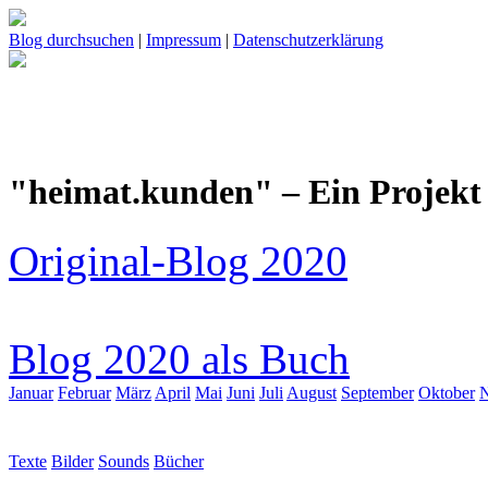
Blog durchsuchen
|
Impressum
|
Datenschutzerklärung
"heimat.kunden" – Ein Projekt 
Original-Blog 2020
Blog 2020 als Buch
Januar
Februar
März
April
Mai
Juni
Juli
August
September
Oktober
Texte
Bilder
Sounds
Bücher