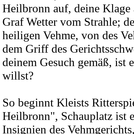
Heilbronn auf, deine Klage
Graf Wetter vom Strahle; de
heiligen Vehme, von des V
dem Griff des Gerichtsschwe
deinem Gesuch gemäß, ist er
willst?
So beginnt Kleists Rittersp
Heilbronn", Schauplatz ist 
Insignien des Vehmgerichts,