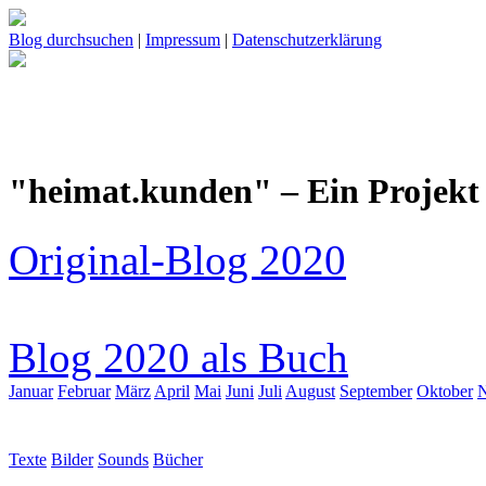
Blog durchsuchen
|
Impressum
|
Datenschutzerklärung
"heimat.kunden" – Ein Projekt 
Original-Blog 2020
Blog 2020 als Buch
Januar
Februar
März
April
Mai
Juni
Juli
August
September
Oktober
Texte
Bilder
Sounds
Bücher