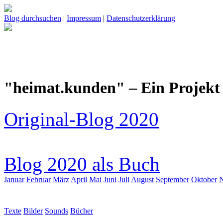
Blog durchsuchen
|
Impressum
|
Datenschutzerklärung
"heimat.kunden" – Ein Projekt 
Original-Blog 2020
Blog 2020 als Buch
Januar
Februar
März
April
Mai
Juni
Juli
August
September
Oktober
Texte
Bilder
Sounds
Bücher