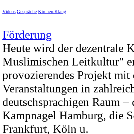
Videos
Gespräche
Kirchen.Klang
Förderung
Heute wird der dezentrale 
Muslimischen Leitkultur" er
provozierendes Projekt mit 
Veranstaltungen in zahlreic
deutschsprachigen Raum – d
Kampnagel Hamburg, die Sc
Frankfurt, Köln u.