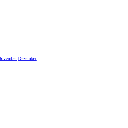
November
Dezember