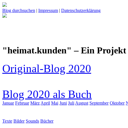
Blog durchsuchen
|
Impressum
|
Datenschutzerklärung
"heimat.kunden" – Ein Projekt 
Original-Blog 2020
Blog 2020 als Buch
Januar
Februar
März
April
Mai
Juni
Juli
August
September
Oktober
Texte
Bilder
Sounds
Bücher