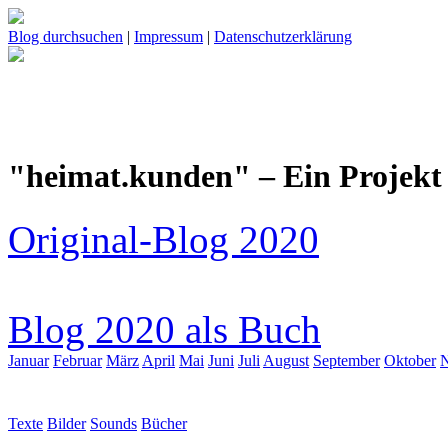
Blog durchsuchen
|
Impressum
|
Datenschutzerklärung
"heimat.kunden" – Ein Projekt 
Original-Blog 2020
Blog 2020 als Buch
Januar
Februar
März
April
Mai
Juni
Juli
August
September
Oktober
Texte
Bilder
Sounds
Bücher