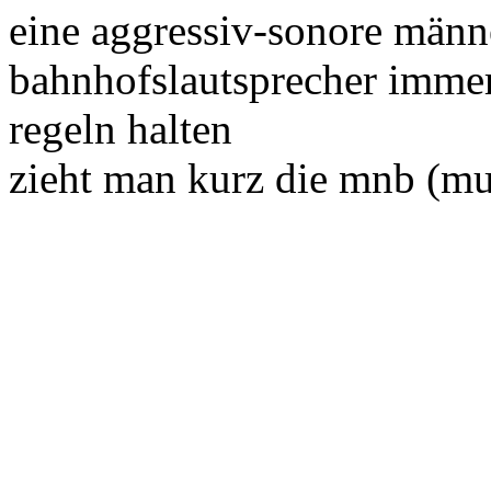
eine aggressiv-sonore männ
bahnhofslautsprecher immer
regeln halten
zieht man kurz die mnb (mu